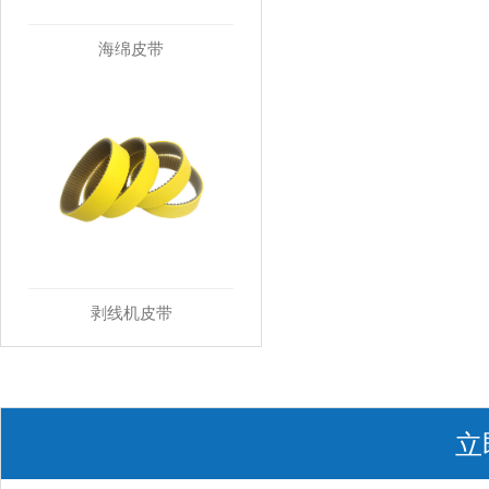
海绵皮带
剥线机皮带
立