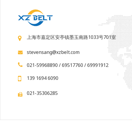
上海市嘉定区安亭镇墨玉南路1033号701室
stevensang@xzbelt.com
021-59968890 / 69517760 / 69991912
139 1694 6090
021-35306285