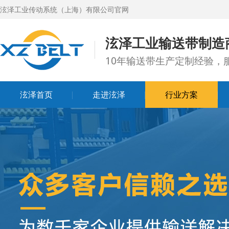
泫泽工业传动系统（上海）有限公司官网
泫泽工业输送带制造
10年输送带生产定制经验，服
泫泽首页
走进泫泽
行业方案