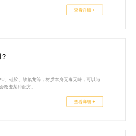
查看详细 +
别？
、PU、硅胶、铁氟龙等，材质本身无毒无味，可以与
会改变某种配方。
查看详细 +