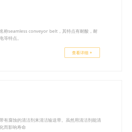
amless conveyor belt，其特点有耐酸，耐
电等特点。
查看详细 +
带有腐蚀的清洁剂来清洁输送带。虽然用清洁剂能清
化而影响寿命