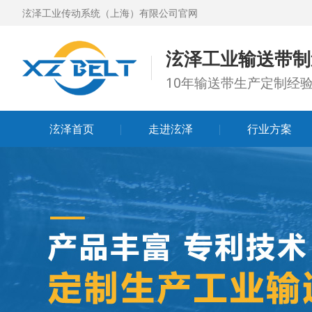
泫泽工业传动系统（上海）有限公司官网
泫泽工业输送带制
10年输送带生产定制经验
泫泽首页
走进泫泽
行业方案