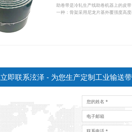
助卷带是冷轧生产线助卷机器上的皮带
一种：骨架采用尼龙片基外覆强度高度
立即联系泫泽 - 为您生产定制工业输送带