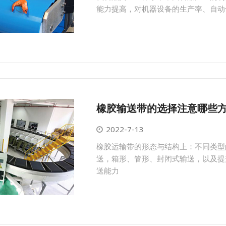
能力提高，对机器设备的生产率、自动化技
橡胶输送带的选择注意哪些
2022-7-13
橡胶运输带的形态与结构上：不同类型
送，箱形、管形、封闭式输送，以及提
送能力