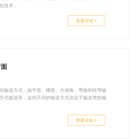
术...
查看详细 +
方面
的输送方式，如平形、槽形、大倾角、弯曲和转弯输
升式输送等，这些不同的输送方式决定于输送带的输
查看详细 +