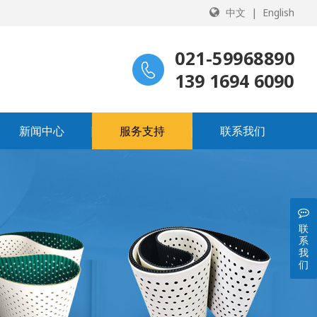
中文
|
English
021-59968890
139 1694 6090
新闻中心
服务支持
联系我们
联
系
我
们