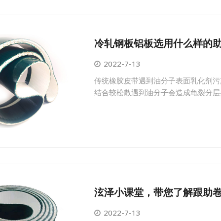
冷轧钢板铝板选用什么样的
2022-7-13
传统橡胶皮带遇到油分子表面乳化剂污
结合较松散遇到油分子会造成龟裂分层
泫泽小课堂，带您了解跟助
2022-7-13