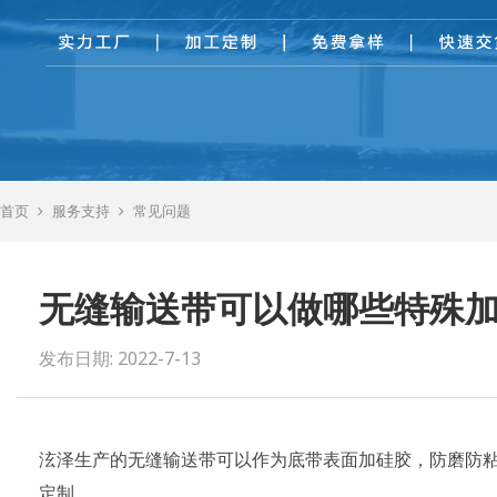
首页
服务支持
常见问题
无缝输送带可以做哪些特殊
发布日期: 2022-7-13
泫泽生产的无缝输送带可以作为底带表面加硅胶，防磨防
定制。