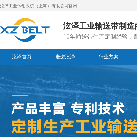
泫泽工业传动系统（上海）有限公司官网
泫泽工业输送带制造
10年输送带生产定制经验，服
泫泽首页
走进泫泽
行业方案