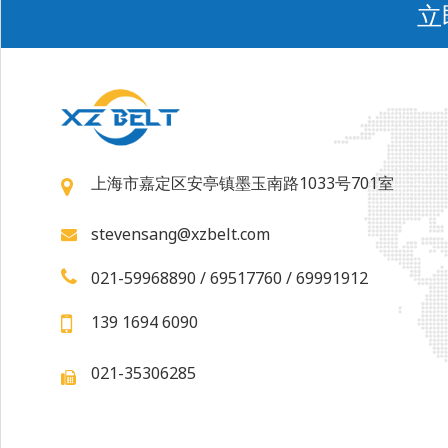
立
上海市嘉定区安亭镇墨玉南路1033号701室
stevensang@xzbelt.com
021-59968890 / 69517760 / 69991912
139 1694 6090
021-35306285